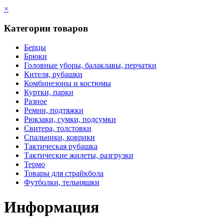
×
Категории товаров
Берцы
Брюки
Головные уборы, балаклавы, перчатки
Кителя, рубашки
Комбинезоны и костюмы
Куртки, парки
Разное
Ремни, подтяжки
Рюкзаки, сумки, подсумки
Свитера, толстовки
Спальники, коврики
Тактическая рубашка
Тактические жилеты, разгрузки
Термо
Товары для страйкбола
Футболки, тельняшки
Информация