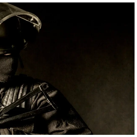
юбителей активного отдыха и незабываемых эмоций. Тел: